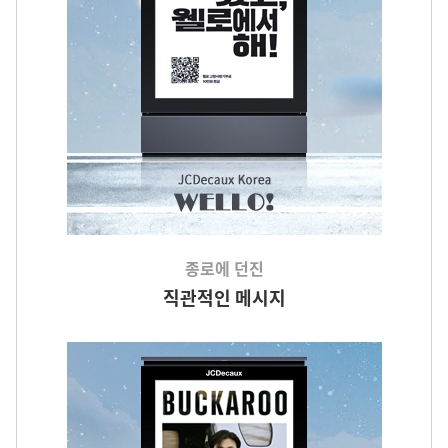
종로에 던진
직관적인 메시지